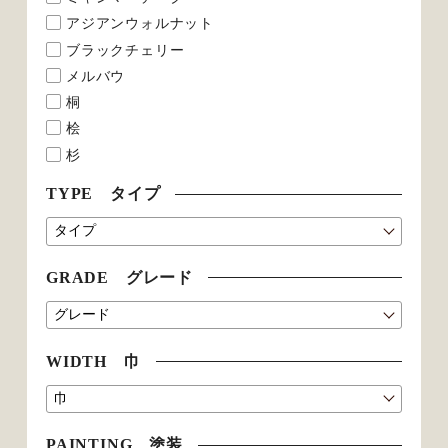
アジアンウォルナット
ブラックチェリー
メルバウ
桐
桧
杉
TYPE タイプ
GRADE グレード
WIDTH 巾
PAINTING 塗装