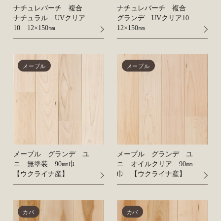
ナチュレバーチ 複合
ナチュレバーチ 複合
ナチュラル UVクリア
グランデ UVクリア10
10 12×150㎜
12×150㎜
メープル
メープル
メープル グランデ ユ
メープル グランデ ユ
ニ 無塗装 90㎜巾
ニ オイルクリア 90㎜
【ウクライナ産】
巾 【ウクライナ産】
カバ
カバ