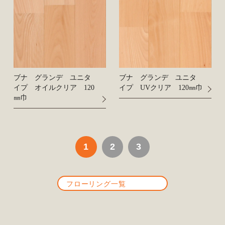
ブナ グランデ ユニタ
ブナ グランデ ユニタ
イプ オイルクリア 120
イプ UVクリア 120㎜巾
㎜巾
1
2
3
フローリング一覧