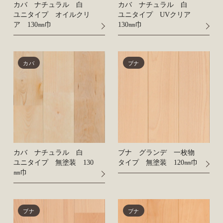
カバ ナチュラル 白
カバ ナチュラル 白
ユニタイプ オイルクリ
ユニタイプ UVクリア
ア 130㎜巾
130㎜巾
カバ
ブナ
カバ ナチュラル 白
ブナ グランデ 一枚物
ユニタイプ 無塗装 130
タイプ 無塗装 120㎜巾
㎜巾
ブナ
ブナ