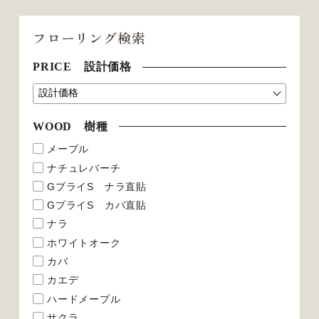
フローリング検索
PRICE 設計価格
WOOD 樹種
メープル
ナチュレバーチ
GプライS ナラ直貼
GプライS カバ直貼
ナラ
ホワイトオーク
カバ
カエデ
ハードメープル
サクラ