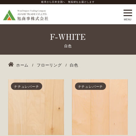
岐阜から日本全国へ 無垢材をお届けします
F-WHITE
ホーム
フローリング
白色
ナチュレバーチ
ナチュレバーチ