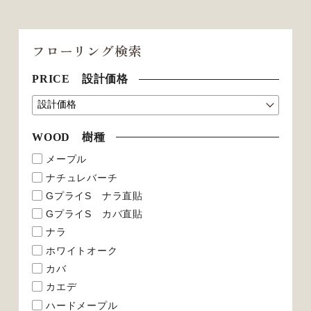
フローリング検索
PRICE 設計価格
WOOD 樹種
メープル
ナチュレバーチ
GプライS ナラ直貼
GプライS カバ直貼
ナラ
ホワイトオーク
カバ
カエデ
ハードメープル