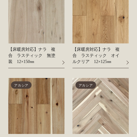
【床暖房対応】ナラ 複
【床暖房対応】ナラ 複
合 ラスティック 無塗
合 ラスティック オイ
装 12×150㎜
ルクリア 12×125㎜
アカシア
アカシア