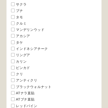
サクラ
ブナ
タモ
クルミ
マンデリンウッド
アカシア
タケ
インドネシアチーク
リングア
カリン
ピンカド
クリ
アンティクリ
ブラックウォルナット
ATナラ直貼
ATブナ直貼
レッドパイン