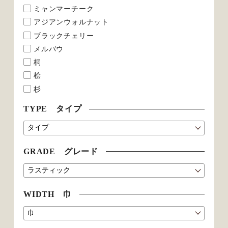
ミャンマーチーク
アジアンウォルナット
ブラックチェリー
メルバウ
桐
桧
杉
TYPE タイプ
GRADE グレード
WIDTH 巾