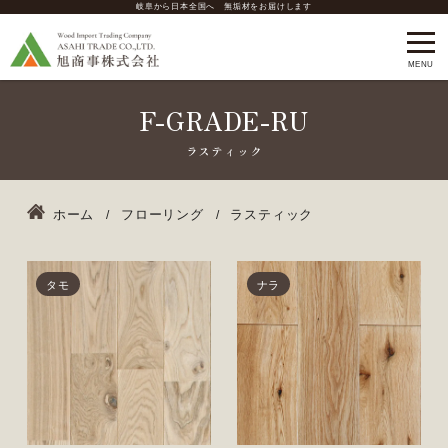
岐阜から日本全国へ 無垢材をお届けします
F-GRADE-RU
ホーム
フローリング
ラスティック
タモ
ナラ