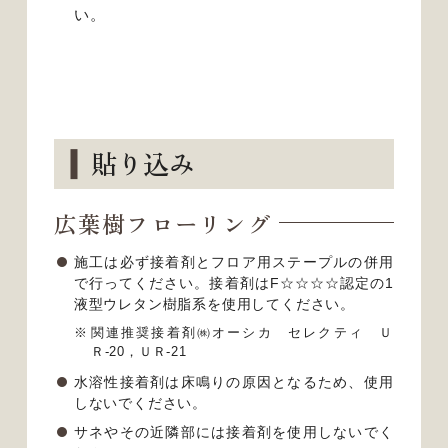
い。
貼り込み
広葉樹フローリング
施工は必ず接着剤とフロア用ステープルの併用
で行ってください。接着剤はF☆☆☆☆認定の1
液型ウレタン樹脂系を使用してください。
関連推奨接着剤㈱オーシカ セレクティ Ｕ
Ｒ-20，ＵＲ-21
水溶性接着剤は床鳴りの原因となるため、使用
しないでください。
サネやその近隣部には接着剤を使用しないでく