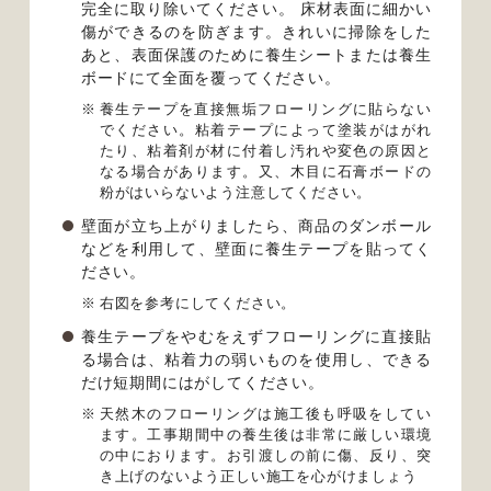
完全に取り除いてください。 床材表面に細かい
傷ができるのを防ぎます。きれいに掃除をした
あと、表面保護のために養生シートまたは養生
ボードにて全面を覆ってください。
養生テープを直接無垢フローリングに貼らない
でください。粘着テープによって塗装がはがれ
たり、粘着剤が材に付着し汚れや変色の原因と
なる場合があります。又、木目に石膏ボードの
粉がはいらないよう注意してください。
壁面が立ち上がりましたら、商品のダンボール
などを利用して、壁面に養生テープを貼ってく
ださい。
右図を参考にしてください。
養生テープをやむをえずフローリングに直接貼
る場合は、粘着力の弱いものを使用し、できる
だけ短期間にはがしてください。
天然木のフローリングは施工後も呼吸をしてい
ます。工事期間中の養生後は非常に厳しい環境
の中におります。お引渡しの前に傷、反り、突
き上げのないよう正しい施工を心がけましょう