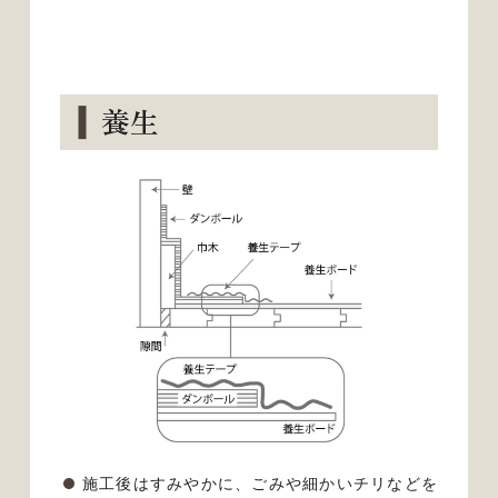
養生
施工後はすみやかに、ごみや細かいチリなどを