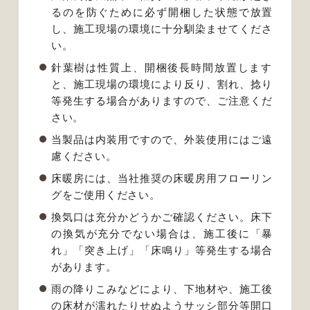
るのを防ぐために必ず開梱した状態で放置
し、施工現場の環境に十分馴染ませてくださ
い。
針葉樹は性質上、開梱後長時間放置します
と、施工現場の環境により反り、割れ、捻り
等発生する場合がありますので、ご注意くだ
さい。
当製品は内装用ですので、外装使用にはご遠
慮ください。
床暖房には、当社推奨の床暖房用フローリン
グをご使用ください。
換気口は充分かどうかご確認ください。床下
の換気が充分でない場合は、施工後に「暴
れ」「突き上げ」「床鳴り」等発生する場合
があります。
雨の降りこみなどにより、下地材や、施工後
の床材が濡れたりせぬようサッシ部分等開口