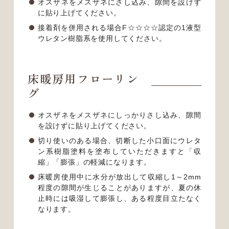
オスザネをメスザネにさし込み、隙間を設けず
に貼り上げてください。
接着剤を併用される場合F☆☆☆☆認定の1液型
ウレタン樹脂系を使用してください。
床暖房用フローリン
グ
オスザネをメスザネにしっかりさし込み、隙間
を設けずに貼り上げてください。
切り使いのある場合、切断した小口面にウレタ
ン系樹脂塗料を塗布していただきますと「収
縮」「膨張」の軽減になります。
床暖房使用中に水分が放出して収縮し1～2mm
程度の隙間が生じることがありますが、夏の休
止時には吸湿して膨張し、ある程度目立たなく
なります。