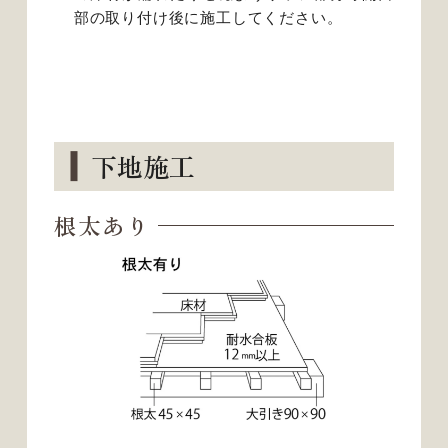
部の取り付け後に施工してください。
下地施工
根太あり