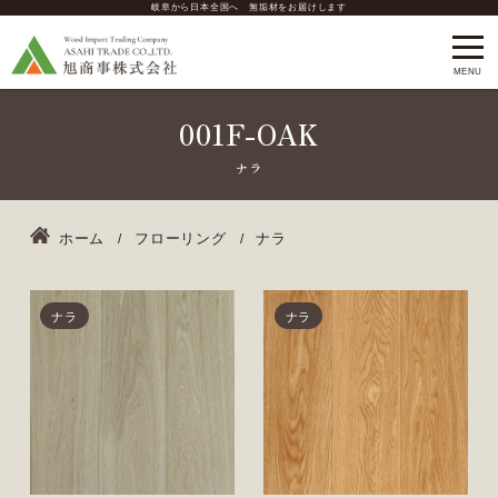
岐阜から日本全国へ 無垢材をお届けします
001F-OAK
ホーム
フローリング
ナラ
ナラ
ナラ