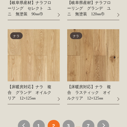
【岐阜県産材】ナラフロ
【岐阜県産材】ナラフロ
ーリング セレクト ユ
ーリング グランデ ユ
ニ 無塗装 90㎜巾
ニ 無塗装 120㎜巾
ナラ
ナラ
【床暖房対応】ナラ 複
【床暖房対応】ナラ 複
合 グランデ オイルク
合 ラスティック オイ
リア 12×125㎜
ルクリア 12×125㎜
1
2
3
7
…