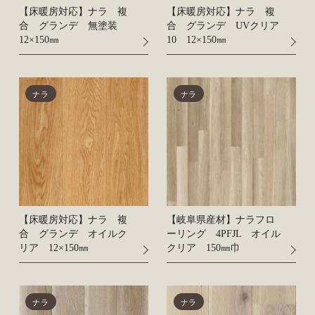
【床暖房対応】ナラ 複
【床暖房対応】ナラ 複
合 グランデ 無塗装
合 グランデ UVクリア
12×150㎜
10 12×150㎜
ナラ
ナラ
【床暖房対応】ナラ 複
【岐阜県産材】ナラフロ
合 グランデ オイルク
ーリング 4PFJL オイル
リア 12×150㎜
クリア 150㎜巾
ナラ
ナラ