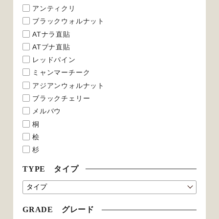
アンティクリ
ブラックウォルナット
ATナラ直貼
ATブナ直貼
レッドパイン
ミャンマーチーク
アジアンウォルナット
ブラックチェリー
メルバウ
桐
桧
杉
TYPE タイプ
GRADE グレード