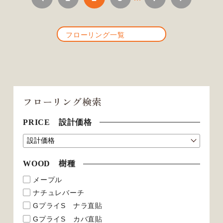
フローリング一覧
フローリング検索
PRICE 設計価格
WOOD 樹種
メープル
ナチュレバーチ
GプライS ナラ直貼
GプライS カバ直貼