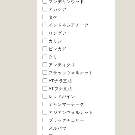
マンデリンウッド
アカシア
タケ
インドネシアチーク
リングア
カリン
ピンカド
クリ
アンティクリ
ブラックウォルナット
ATナラ直貼
ATブナ直貼
レッドパイン
ミャンマーチーク
アジアンウォルナット
ブラックチェリー
メルバウ