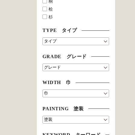
桐
桧
杉
TYPE タイプ
GRADE グレード
WIDTH 巾
PAINTING 塗装
KEYWORD キーワード