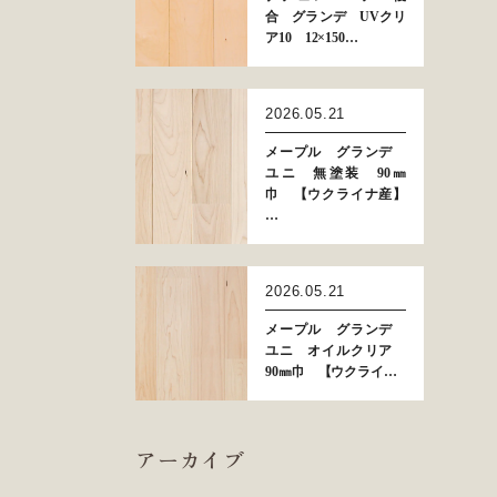
合 グランデ UVクリ
ア10 12×150…
2026.05.21
メープル グランデ
ユニ 無塗装 90㎜
巾 【ウクライナ産】
…
2026.05.21
メープル グランデ
ユニ オイルクリア
90㎜巾 【ウクライ…
アーカイブ