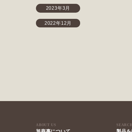
2023年3月
2022年12月
ABOUT US
SEARC
旭商事について
製品を