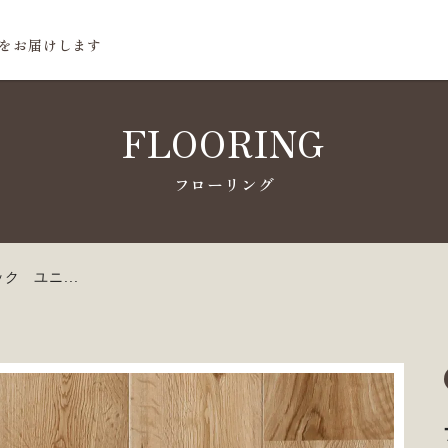
をお届けします
FLOORING
ク ユニ...