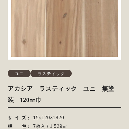
ユニ
ラスティック
アカシア ラスティック ユニ 無塗
装 120㎜巾
サイズ
15×120×1820
梱包
7枚入 / 1.529㎡