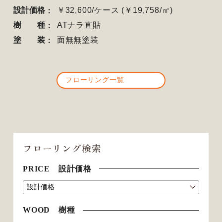
設計価格
￥32,600/ケース (￥19,758/㎡)
樹種
ATナラ直貼
塗装
面無無塗装
フローリング一覧
フローリング検索
PRICE 設計価格
WOOD 樹種