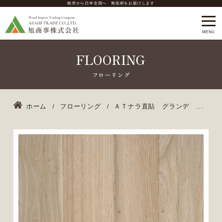
岐阜から日本全国へ 無垢材をお届けします
FLOORING
ホーム
フローリング
ＡＴナラ直貼 グランデ ...