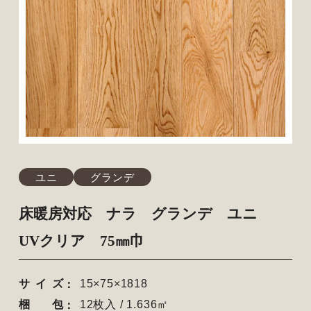
ユニ
グランデ
床暖房対応 ナラ グランデ ユニ
UVクリア 75㎜巾
サイズ
15×75×1818
梱包
12枚入 / 1.636㎡