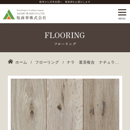
岐阜から日本全国へ 無垢材をお届けします
FLOORING
ホーム
フローリング
ナラ 遮音複合 ナチュラ...