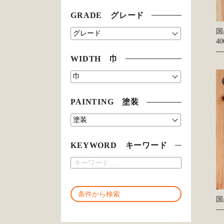
GRADE グレード
国
4
WIDTH 巾
PAINTING 塗装
KEYWORD キーワード
国