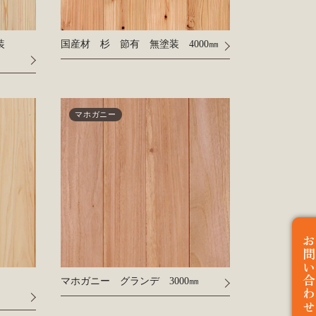
塗装
国産材 杉 節有 無塗装 4000㎜
マホガニー
お問い合わ
マホガニー グランデ 3000㎜