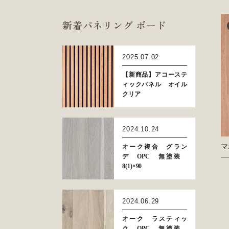
新着パネリング ボード
2025.07.02
【新商品】アコーステ
ィックパネル オイル
クリア
2024.10.24
マ
オーク複合 グラン
デ OPC 無塗装
8(1)×90
2024.06.29
オーク ラスティッ
ク OPC 無塗装