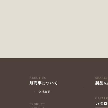
ABOUT US
SEARC
旭商事について
製品を
会社概要
CATAL
カタロ
PRODUCT