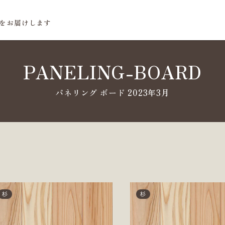
をお届けします
PANELING-BOARD
杉
杉