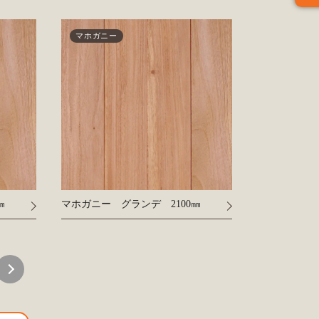
マホガニー
㎜
マホガニー グランデ 2100㎜