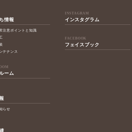
INSTAGRAM
ち情報
インスタグラム
常注意ポイントと知識
工
FACEBOOK
フェイスブック
装
ンテナンス
OOM
ルーム
報
知らせ
績