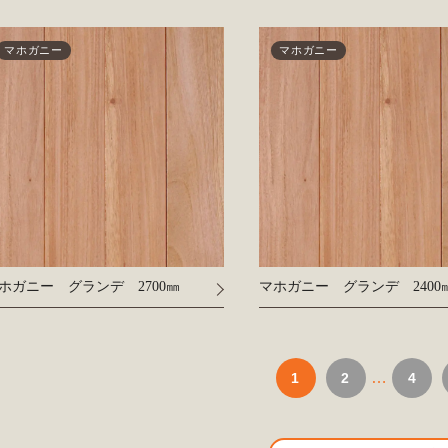
マホガニー
マホガニー
ホガニー グランデ 2700㎜
マホガニー グランデ 2400
…
1
2
4