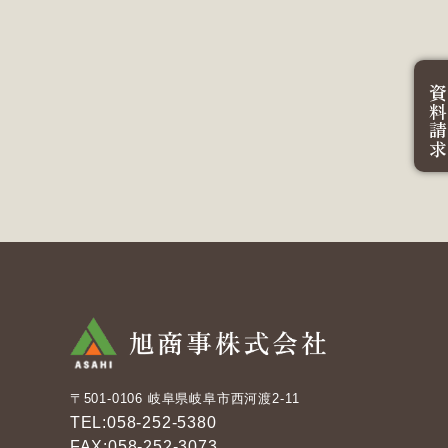
資料請
〒501-0106 岐阜県岐阜市西河渡2-11
TEL:058-252-5380
FAX:058-252-3073