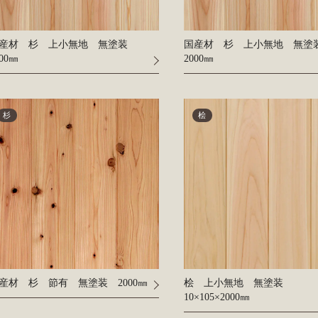
産材 杉 上小無地 無塗装
国産材 杉 上小無地 無
000㎜
2000㎜
杉
桧
産材 杉 節有 無塗装 2000㎜
桧 上小無地 無塗装
10×105×2000㎜