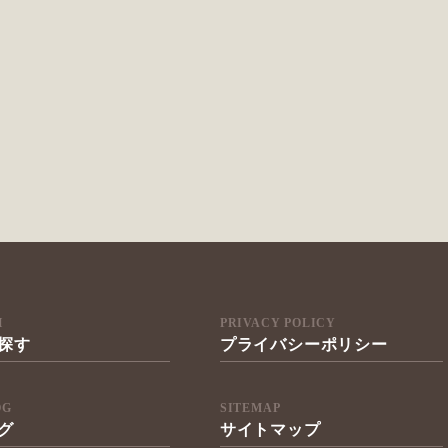
H
PRIVACY POLICY
探す
プライバシーポリシー
OG
SITEMAP
グ
サイトマップ