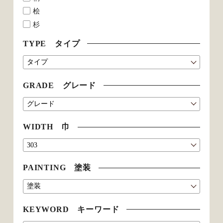
桧
杉
TYPE タイプ
GRADE グレード
WIDTH 巾
PAINTING 塗装
KEYWORD キーワード