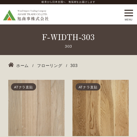
岐阜から日本全国へ 無垢材をお届けします
F-WIDTH-303
ホーム
フローリング
303
ATナラ直貼
ATナラ直貼