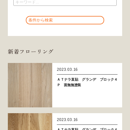
新着フローリング
2023.03.16
ＡＴナラ直貼 グランデ ブロック４
Ｐ 面無無塗装
2023.03.16
ＡＴナラ直貼 グランデ ブロック４