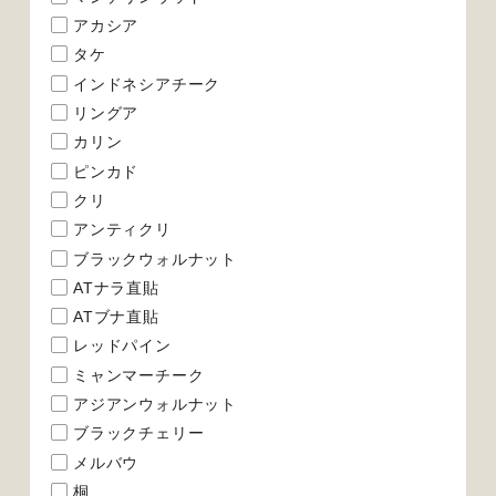
アカシア
タケ
インドネシアチーク
リングア
カリン
ピンカド
クリ
アンティクリ
ブラックウォルナット
ATナラ直貼
ATブナ直貼
レッドパイン
ミャンマーチーク
アジアンウォルナット
ブラックチェリー
メルバウ
桐