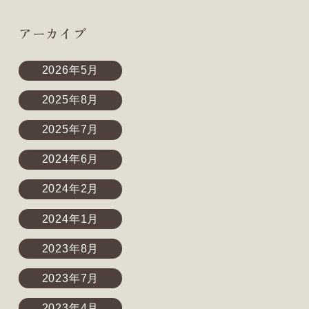
アーカイブ
2026年5月
2025年8月
2025年7月
2024年6月
2024年2月
2024年1月
2023年8月
2023年7月
2023年4月