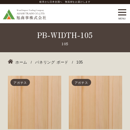
岐阜から日本全国へ 無垢材をお届けします
PB-WIDTH-105
ホーム
パネリング ボード
105
アガチス
アガチス