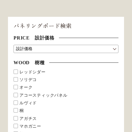
パネリングボード検索
PRICE 設計価格
WOOD 樹種
レッドシダー
ソリデコ
オーク
アコースティックパネル
ルヴィド
桐
アガチス
マホガニー