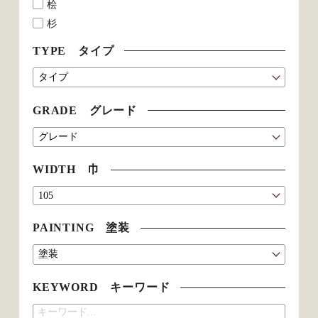
桧
杉
TYPE タイプ
GRADE グレード
WIDTH 巾
PAINTING 塗装
KEYWORD キーワード