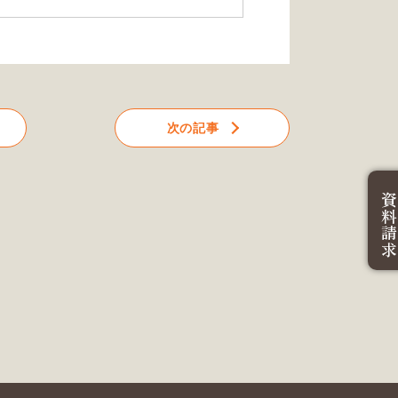
次の記事
資料請