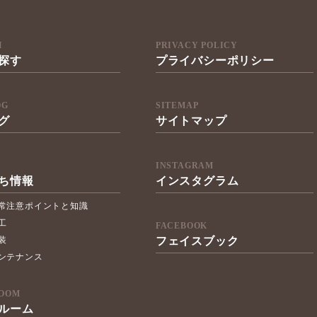
H
PRIVACY POLICY
探す
プライバシーポリシー
OG
SITEMAP
グ
サイトマップ
INSTAGRAM
ち情報
インスタグラム
常注意ポイントと知識
工
FACEBOOK
フェイスブック
装
ンテナンス
OOM
ルーム