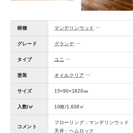
樹種
マンデリンウッド
グレード
グランデ
タイプ
ユニ
塗装
オイルクリア
サイズ
15×90×1820㎜
入数/㎡
10枚/1.638㎡
フローリング：マンデリンウッド
コメント
天井：ヘムロック