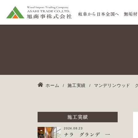
岐阜から日本全国へ 無垢材
ホーム
施工実績
マンデリンウッド グラ
施工実績
2024.08.23
ナラ グランデ 一