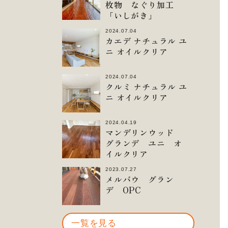
枚物 なぐり加工
「いしがき」
2024.07.04
カエデ ナチュラル ユ
ニ オイルクリア
2024.07.04
クルミ ナチュラル ユ
ニ オイルクリア
2024.04.19
マンデリンウッド
グランデ ユニ オ
イルクリア
2023.07.27
メルバウ グラン
デ OPC
一覧を見る